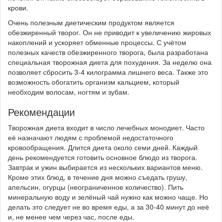
крови.
Очень полезным диетическим продуктом является
обезжиренный творог. Он не приводит к увеличению жировых
накоплений и ускоряет обменные процессы. С учётом
полезных качеств обезжиренного творога, была разработана
специальная творожная диета для похудения. За неделю она
позволяет сбросить 3-4 килограмма лишнего веса. Также это
возможность обогатить организм кальцием, который
необходим волосам, ногтям и зубам.
Рекомендации
Творожная диета входит в число лечебных монодиет. Часто
её назначают людям с проблемой недостаточного
кровообращения. Длится диета около семи дней. Каждый
день рекомендуется готовить основное блюдо из творога.
Завтрак и ужин выбирается из нескольких вариантов меню.
Кроме этих блюд, в течение дня можно съедать грушу,
апельсин, огурцы (неограниченное количество). Пить
минеральную воду и зелёный чай нужно как можно чаще. Но
делать это следует не во время еды, а за 30-40 минут до неё
и, не менее чем через час, после еды.