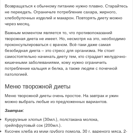
Возвращаться к обычному питанию нужно плавно. Старайтесь
не переедать. Ограничьте потребление сахара, жирного,
хлебобулочных изделий и макарон. Повторять диету можно
через месяц.
Важным моментом является то, что противопоказаний
творожная диета не имеет. Но, несмотря на это, необходимо
проконсультироваться с врачом. Всё-таки даже самая
безобидная диета – это стресс для организма. Не стоит
самостоятельно начинать диету тем, кто страдает желудочно-
кишечными заболеваниями, кому нужно ограничить
потребление кальция и белка, а также людям с почечной
патологией.
Меню творожной диеты
Меню творожной диеты очень простое. На завтрак и ужин
можно выбрать любые из предложенных вариантов.
Завтрак
:
Кукурузные хлопья (30мл.), полстакана молока,
грейпфрутовый сок (200мл.).
Кусочек хлеба из муки грубого помола, 30 г. вареного мяса, 2-