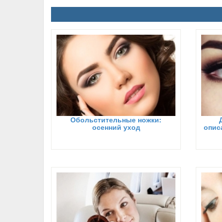
Обольстительные ножки:
осенний уход
опис