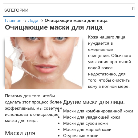
КАТЕГОРИИ
Главная
->
Леди
->
Очищающие маски для лица
Очищающие маски для лица
К
ожа нашего лица
нуждается в
ежедневном
очищении. Обычного
умывания проточной
водой вовсе
недостаточно, для
того, чтобы очистить
кожу в полной мере.
Поэтому для того, чтобы
Другие маски для лица:
сделать этот процесс более
эффективным, мы советуем
Маски для комбинированной кожи
использовать очищающие
Маски для увядающей кожи
маски для лица.
Маски для сухой кожи
Маски для жирной кожи
Маски для
Огуречные маски