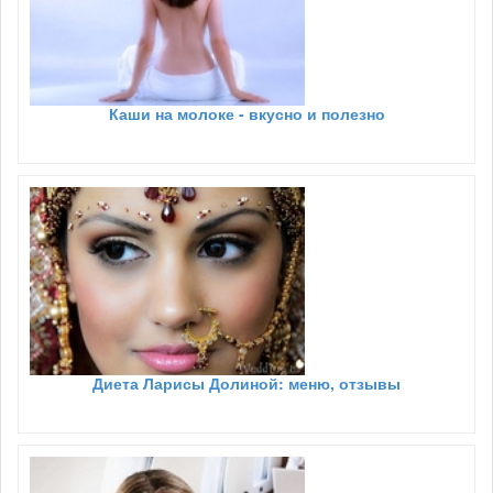
Каши на молоке - вкусно и полезно
Диета Ларисы Долиной: меню, отзывы