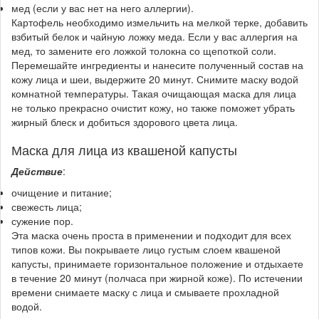
мед (если у вас нет на него аллергии).
Картофель необходимо измельчить на мелкой терке, добавить
взбитый белок и чайную ложку меда. Если у вас аллергия на
мед, то замените его ложкой толокна со щепоткой соли.
Перемешайте ингредиенты и нанесите полученный состав на
кожу лица и шеи, выдержите 20 минут. Снимите маску водой
комнатной температуры. Такая очищающая маска для лица
не только прекрасно очистит кожу, но также поможет убрать
жирный блеск и добиться здорового цвета лица.
Маска для лица из квашеной капусты
Действие
:
очищение и питание;
свежесть лица;
сужение пор.
Эта маска очень проста в применении и подходит для всех
типов кожи. Вы покрываете лицо густым слоем квашеной
капусты, принимаете горизонтальное положение и отдыхаете
в течение 20 минут (полчаса при жирной коже). По истечении
времени снимаете маску с лица и смываете прохладной
водой.