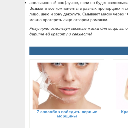
апельсиновый сок (лучше, если он будет свежевыж
Возьмите все компоненты в равных пропорциях и с
лицо, шею и зону декольте. Смывают маску через 
можно протереть лицо отваром ромашки.
Регулярно используя овсяные маски для лица, вы
дарите ей красоту и свежесть!
7 способов победить первые
Кра
морщины