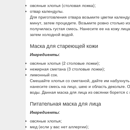
овсяные хлопья (столовая ложка);
отвар календулы.
Для приготовления отвара возьмите цветки календу
минут, затем процедите. Возьмите ровно столько 
получилась густая смесь. Нанесите ее на кожу лица
затем холодной водой.
Маска для стареющей кожи
Ингредиенты
:
овсяные хлопья (2 столовые ложки);
нежирная сметана (3 столовые ложки);
лимонный сок.
Смешайте хлопья со сметаной, дайте им набухнуть
нанесите смесь на лицо, шею и область декольте. 
воды. Данная маска для лица из овсянки борется с
Питательная маска для лица
Ингредиенты
:
овсяные хлопья;
мед (если у вас нет аллергии);