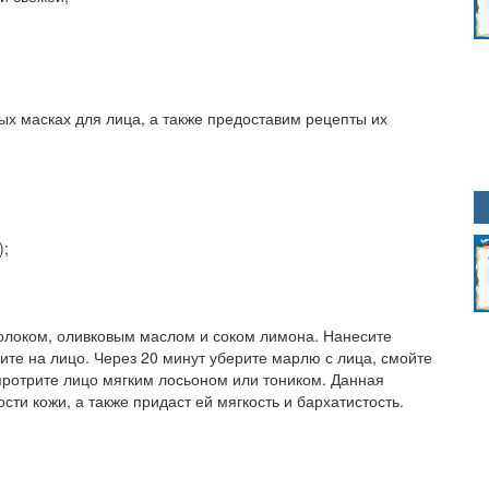
ы
х масках для лица, а также предоставим рецепты их
);
локом, оливковым маслом и соком лимона. Нанесите
те на лицо. Через 20 минут уберите марлю с лица, смойте
протрите лицо мягким лосьоном или тоником. Данная
сти кожи, а также придаст ей мягкость и бархатистость.