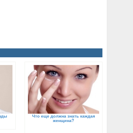
енды
Что еще должна знать каждая
женщина?