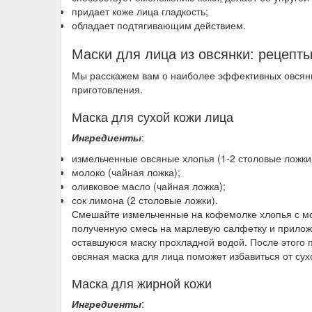
придает коже лица гладкость;
обладает подтягивающим действием.
Маски для лица из овсянки: рецепт
Мы расскажем вам о наиболее эффективных овсяны
приготовления.
Маска для сухой кожи лица
Ингредиенты
:
измельченные овсяные хлопья (1-2 столовые ложки
молоко (чайная ложка);
оливковое масло (чайная ложка);
сок лимона (2 столовые ложки).
Смешайте измельченные на кофемолке хлопья с мо
полученную смесь на марлевую салфетку и приложи
оставшуюся маску прохладной водой. После этого 
овсяная маска для лица поможет избавиться от сухо
Маска для жирной кожи
Ингредиенты
: