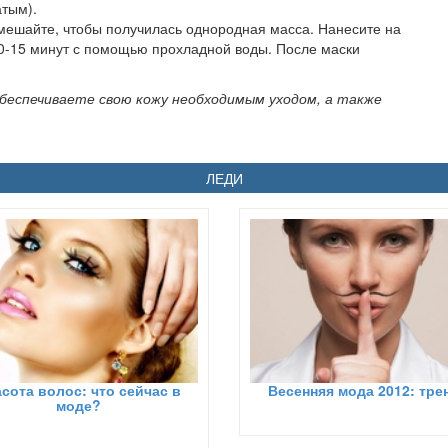
атым).
мешайте, чтобы получилась однородная масса. Нанесите на
10-15 минут с помощью прохладной воды. После маски
 обеспечиваете свою кожу необходимым уходом, а также
ЛЕДИ
сота волос: что сейчас в
Весенняя мода 2012: тр
моде?