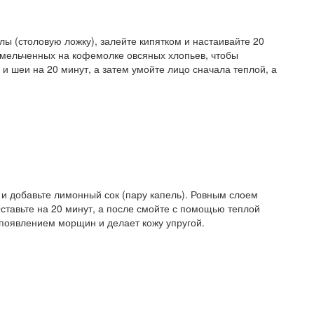
лы (столовую ложку), залейте кипятком и настаивайте 20
измельченных на кофемолке овсяных хлопьев, чтобы
 и шеи на 20 минут, а затем умойте лицо сначала теплой, а
 и добавьте лимонный сок (пару капель). Ровным слоем
Оставьте на 20 минут, а после смойте с помощью теплой
 появлением морщин и делает кожу упругой.