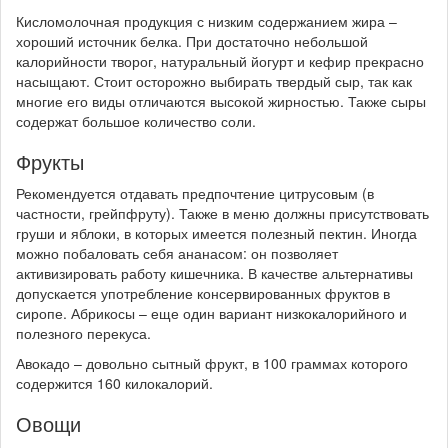
Кисломолочная продукция с низким содержанием жира –
хороший источник белка. При достаточно небольшой
калорийности творог, натуральный йогурт и кефир прекрасно
насыщают. Стоит осторожно выбирать твердый сыр, так как
многие его виды отличаются высокой жирностью. Также сыры
содержат большое количество соли.
Фрукты
Рекомендуется отдавать предпочтение цитрусовым (в
частности, грейпфруту). Также в меню должны присутствовать
груши и яблоки, в которых имеется полезный пектин. Иногда
можно побаловать себя ананасом: он позволяет
активизировать работу кишечника. В качестве альтернативы
допускается употребление консервированных фруктов в
сиропе. Абрикосы – еще один вариант низкокалорийного и
полезного перекуса.
Авокадо – довольно сытный фрукт, в 100 граммах которого
содержится 160 килокалорий.
Овощи