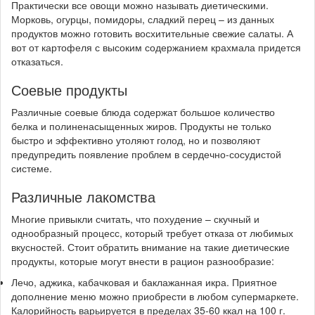
Практически все овощи можно называть диетическими.
Морковь, огурцы, помидоры, сладкий перец – из данных
продуктов можно готовить восхитительные свежие салаты. А
вот от картофеля с высоким содержанием крахмала придется
отказаться.
Соевые продукты
Различные соевые блюда содержат большое количество
белка и полиненасыщенных жиров. Продукты не только
быстро и эффективно утоляют голод, но и позволяют
предупредить появление проблем в сердечно-сосудистой
системе.
Различные лакомства
Многие привыкли считать, что похудение – скучный и
однообразный процесс, который требует отказа от любимых
вкусностей. Стоит обратить внимание на такие диетические
продукты, которые могут внести в рацион разнообразие:
Лечо, аджика, кабачковая и баклажанная икра. Приятное
дополнение меню можно приобрести в любом супермаркете.
Калорийность варьируется в пределах 35-60 ккал на 100 г.