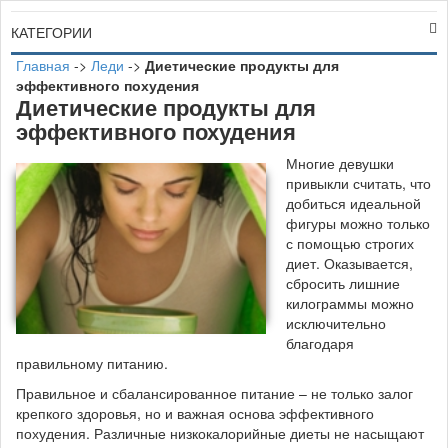
КАТЕГОРИИ
Главная
->
Леди
->
Диетические продукты для
эффективного похудения
Диетические продукты для
эффективного похудения
М
ногие девушки
привыкли считать, что
добиться идеальной
фигуры можно только
с помощью строгих
диет. Оказывается,
сбросить лишние
килограммы можно
исключительно
благодаря
правильному питанию.
Правильное и сбалансированное питание – не только залог
крепкого здоровья, но и важная основа эффективного
похудения. Различные низкокалорийные диеты не насыщают