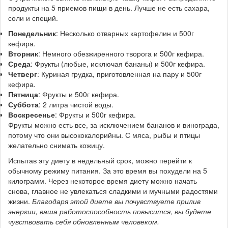
продукты на 5 приемов пищи в день. Лучше не есть сахара,
соли и специй.
Понедельник
: Несколько отварных картофелин и 500г
кефира.
Вторник
: Немного обезжиренного творога и 500г кефира.
Среда
: Фрукты (любые, исключая бананы) и 500г кефира.
Четверг
: Куриная грудка, приготовленная на пару и 500г
кефира.
Пятница
: Фрукты и 500г кефира.
Суббота
: 2 литра чистой воды.
Воскресенье
: Фрукты и 500г кефира.
Фрукты можно есть все, за исключением бананов и винограда,
потому что они высококалорийны. С мяса, рыбы и птицы
желательно снимать кожицу.
Испытав эту диету в недельный срок, можно перейти к
обычному режиму питания. За это время вы похудели на 5
килограмм. Через некоторое время диету можно начать
снова, главное не увлекаться сладкими и мучными радостями
жизни.
Благодаря этой диете вы почувствуете прилив
энергии, ваша работоспособность повысится, вы будете
чувствовать себя обновленным человеком.