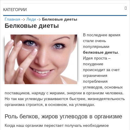
КАТЕГОРИИ
Главная
->
Леди
->
Белковые диеты
Белковые диеты
В последнее время
стали очень
популярными
белковые диеты
.
Идея проста –
похудение
происходит за счет
ограничения
потребления
углеводов, основных
поставщиков, наряду с жирами, энергии в организм человека.
Но так как углеводы усваиваются быстрее, жизнедеятельность
организма строится, в основном, на углеводах.
Роль белков, жиров углеводов в организме
Когда наш организм перестает получать необходимое