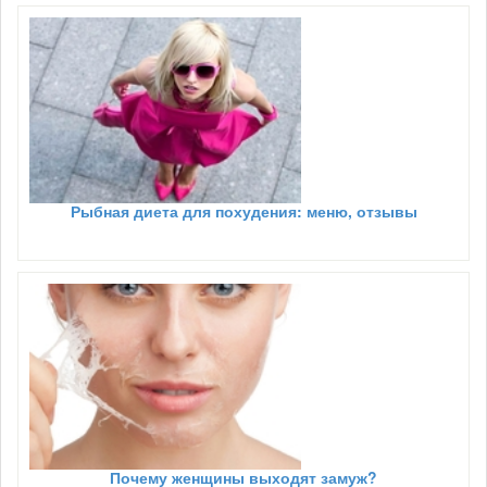
Рыбная диета для похудения: меню, отзывы
Почему женщины выходят замуж?